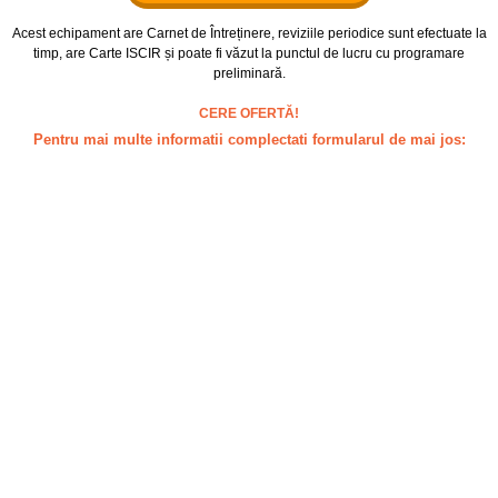
Acest echipament are Carnet de Întreținere, reviziile periodice sunt efectuate la
timp, are Carte ISCIR și poate fi văzut la punctul de lucru cu programare
preliminară.
CERE OFERTĂ!
Pentru mai multe informatii complectati formularul de mai jos: