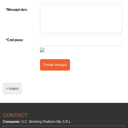
*Mesajul dvs:
*Cod poza:
< Inapoi
CONTACT
Companie:
S.C. Working Platform Wp S.R.L.