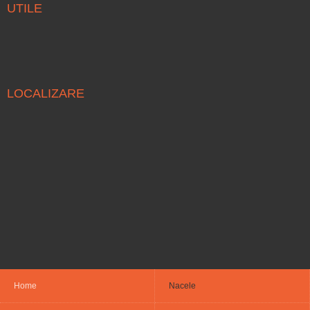
UTILE
LOCALIZARE
Home
Nacele