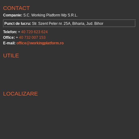
CONTACT
Companie:
S.C. Working Platform Wp S.R.L.
Punct de lucru:
Str. Szent Peter nr. 25A, Biharia, Jud. Bihor
Telefon:
+
40 720 623 624
Office:
+
40 732 007 153
E-mail:
office@workingplatform.ro
UTILE
LOCALIZARE