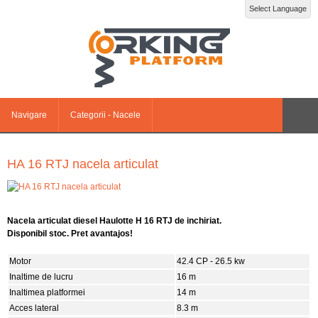
Select Language
Navigare
Categorii - Nacele
HA 16 RTJ nacela articulat
Nacela articulat diesel Haulotte H 16 RTJ de inchiriat.
Disponibil stoc. Pret avantajos!
Motor
42.4 CP - 26.5 kw
Inaltime de lucru
16 m
Inaltimea platformei
14 m
Acces lateral
8.3 m