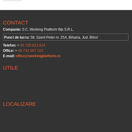
CONTACT
Companie:
S.C. Working Platform Wp S.R.L.
Punct de lucru:
Str. Szent Peter nr. 25A, Biharia, Jud. Bihor
Telefon:
+
40 720 623 624
Office:
+
40 732 007 153
E-mail:
office@workingplatform.ro
UTILE
LOCALIZARE