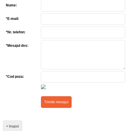
Nume:
*E-mail:
*Nr. telefon:
*Mesajul dvs:
*Cod poza:
< Inapoi