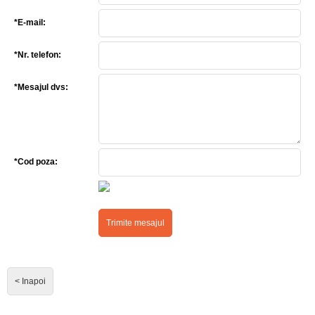
*E-mail:
*Nr. telefon:
*Mesajul dvs:
*Cod poza:
< Inapoi