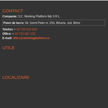
CONTACT
Companie:
S.C. Working Platform Wp S.R.L.
Punct de lucru:
Str. Szent Peter nr. 25A, Biharia, Jud. Bihor
Telefon:
+
40 720 623 624
Office:
+
40 732 007 153
E-mail:
office@workingplatform.ro
UTILE
LOCALIZARE