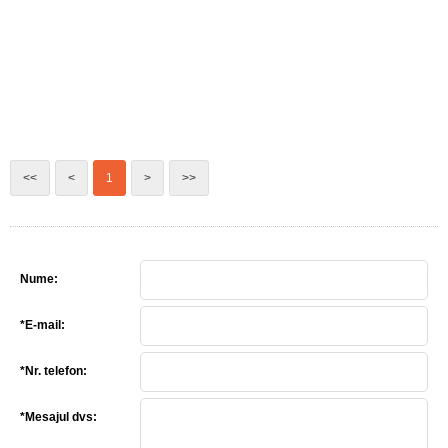
<<
<
1
>
>>
Nume:
*E-mail:
*Nr. telefon:
*Mesajul dvs: